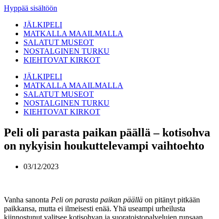
Hyppää sisältöön
JÄLKIPELI
MATKALLA MAAILMALLA
SALATUT MUSEOT
NOSTALGINEN TURKU
KIEHTOVAT KIRKOT
JÄLKIPELI
MATKALLA MAAILMALLA
SALATUT MUSEOT
NOSTALGINEN TURKU
KIEHTOVAT KIRKOT
Peli oli parasta paikan päällä – kotisohva
on nykyisin houkuttelevampi vaihtoehto
03/12/2023
Vanha sanonta
Peli on parasta paikan päällä
on pitänyt pitkään
paikkansa, mutta ei ilmeisesti enää. Yhä useampi urheilusta
kiinnostunut valitsee kotisohvan ja suoratoistopalvelujen runsaan