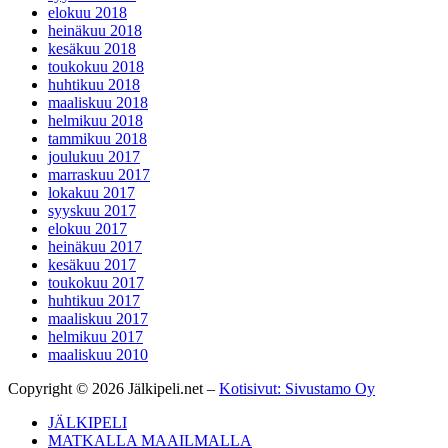
elokuu 2018
heinäkuu 2018
kesäkuu 2018
toukokuu 2018
huhtikuu 2018
maaliskuu 2018
helmikuu 2018
tammikuu 2018
joulukuu 2017
marraskuu 2017
lokakuu 2017
syyskuu 2017
elokuu 2017
heinäkuu 2017
kesäkuu 2017
toukokuu 2017
huhtikuu 2017
maaliskuu 2017
helmikuu 2017
maaliskuu 2010
Copyright © 2026 Jälkipeli.net –
Kotisivut: Sivustamo Oy
JÄLKIPELI
MATKALLA MAAILMALLA