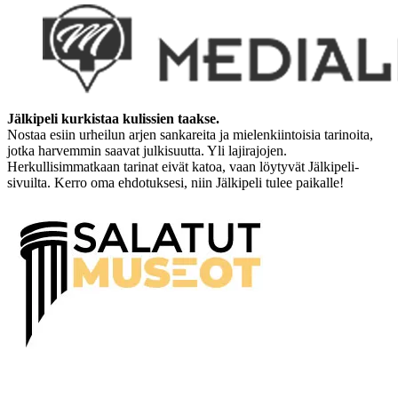
Jälkipeli kurkistaa kulissien taakse.
Nostaa esiin urheilun arjen sankareita ja mielenkiintoisia tarinoita,
jotka harvemmin saavat julkisuutta. Yli lajirajojen.
Herkullisimmatkaan tarinat eivät katoa, vaan löytyvät Jälkipeli-
sivuilta. Kerro oma ehdotuksesi, niin Jälkipeli tulee paikalle!