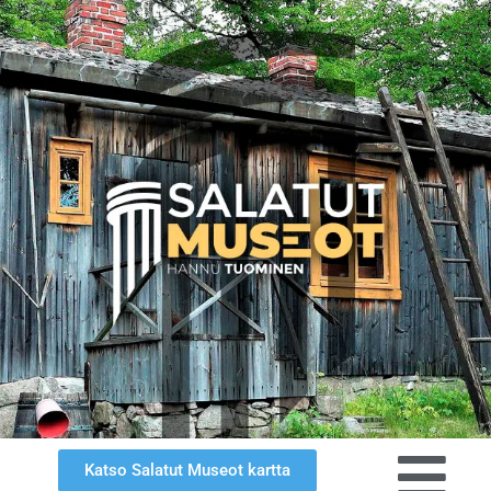
Katso Salatut Museot kartta