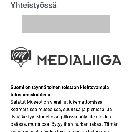
Yhteistyössä
Suomi on täynnä toinen toistaan kiehtovampia
tutustumiskohteita.
Salatut Museot on vieraillut lukemattomissa
kotimaisissa museoissa, suurissa ja pienissä. Ja
lisää kertyy. Monet ovat piilossa pölyisten teiden
päässä, mutta osa löytyy ihan nurkan takaa. Tämän
sivuston avulla niiden löytäminen on helpompaa.