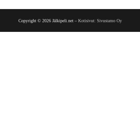
Copyright © 2026 Jälkipeli.net –
Kotisivut: Sivustamo Oy