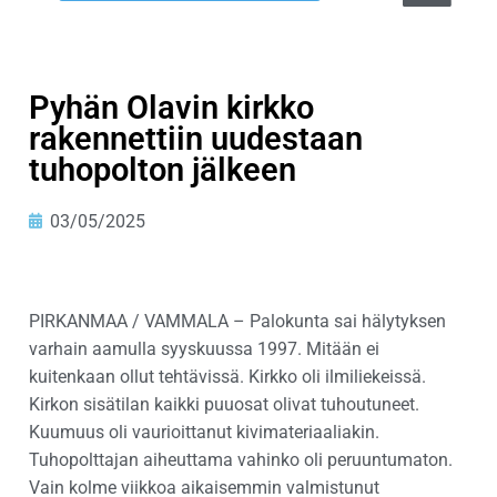
Pyhän Olavin kirkko
rakennettiin uudestaan
tuhopolton jälkeen
03/05/2025
PIRKANMAA / VAMMALA – Palokunta sai hälytyksen
varhain aamulla syyskuussa 1997. Mitään ei
kuitenkaan ollut tehtävissä. Kirkko oli ilmiliekeissä.
Kirkon sisätilan kaikki puuosat olivat tuhoutuneet.
Kuumuus oli vaurioittanut kivimateriaaliakin.
Tuhopolttajan aiheuttama vahinko oli peruuntumaton.
Vain kolme viikkoa aikaisemmin valmistunut