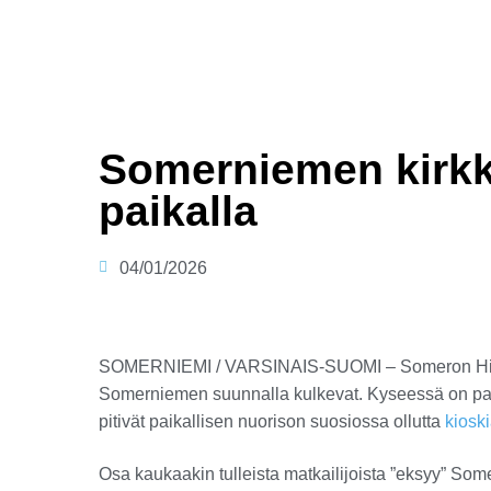
Somerniemen kirkko
paikalla
04/01/2026
SOMERNIEMI / VARSINAIS-SUOMI – Someron Hirsijä
Somerniemen suunnalla kulkevat. Kyseessä on pa
pitivät paikallisen nuorison suosiossa ollutta
kiosk
Osa kaukaakin tulleista matkailijoista ”eksyy” Som