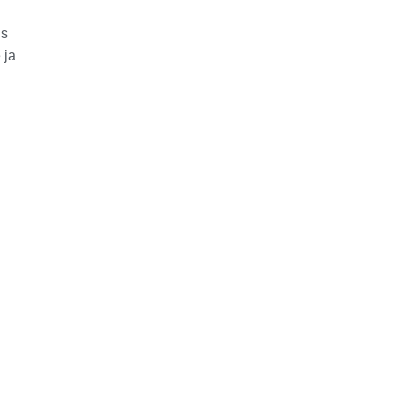
s
 ja