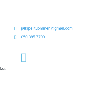
jalkipelituominen@gmail.com
050 385 7700
ksi.