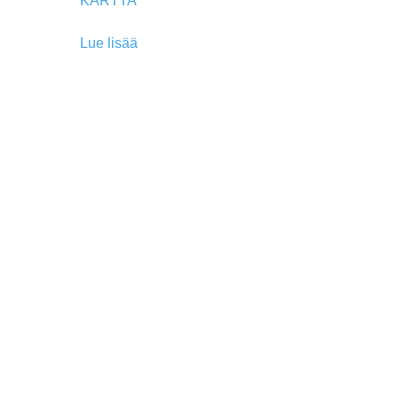
KARTTA
Lue lisää