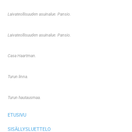
Laivateollisuuden asuinalue. Pansio.
Laivateollisuuden asuinalue. Pansio.
Casa Haartman.
Turun linna.
Turun hautausmaa.
ETUSIVU
SISÄLLYSLUETTELO