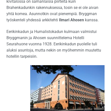
kivitalossa on samanlaisia piirteitä kuin
Brahenkadunkin rakennuksessa, tosin se ei ole aivan
yhtä komea. Asunnotkin ovat pienempiä. Bryggman
työskenteli yhdessä arkkitehti
Ilmari Ahosen
kanssa.
Eerikinkadun ja Humalistokadun kulmaan valmistui
Bryggmanin ja Ahosen suunnittelema Hotelli
Seurahuone vuonna 1928. Eerikinkadun puolelle tuli
aluksi asuntoja, mutta nekin on myöhemmin muutettu
hotellin tarpeisiin.