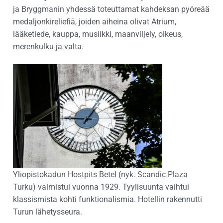
ja Bryggmanin yhdessä toteuttamat kahdeksan pyöreää
medaljonkireliefiä, joiden aiheina olivat Atrium,
lääketiede, kauppa, musiikki, maanviljely, oikeus,
merenkulku ja valta.
Yliopistokadun Hostpits Betel (nyk. Scandic Plaza
Turku) valmistui vuonna 1929. Tyylisuunta vaihtui
klassismista kohti funktionalismia. Hotellin rakennutti
Turun lähetysseura.