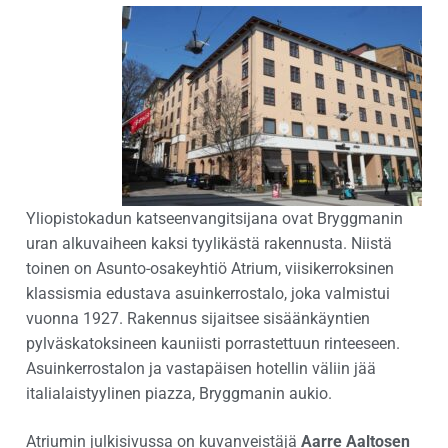
Yliopistokadun katseenvangitsijana ovat Bryggmanin
uran alkuvaiheen kaksi tyylikästä rakennusta. Niistä
toinen on Asunto-osakeyhtiö Atrium, viisikerroksinen
klassismia edustava asuinkerrostalo, joka valmistui
vuonna 1927. Rakennus sijaitsee sisäänkäyntien
pylväskatoksineen kauniisti porrastettuun rinteeseen.
Asuinkerrostalon ja vastapäisen hotellin väliin jää
italialaistyylinen piazza, Bryggmanin aukio.
Atriumin julkisivussa on kuvanveistäjä
Aarre Aaltosen