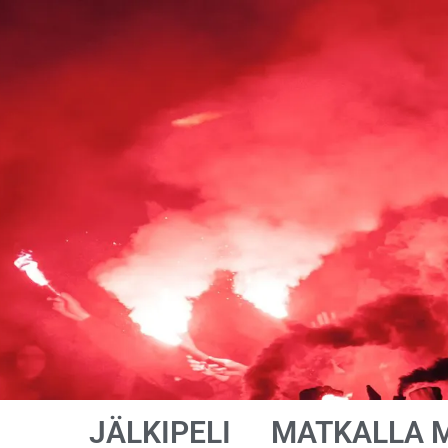
JÄLKIPELI
MATKALLA 