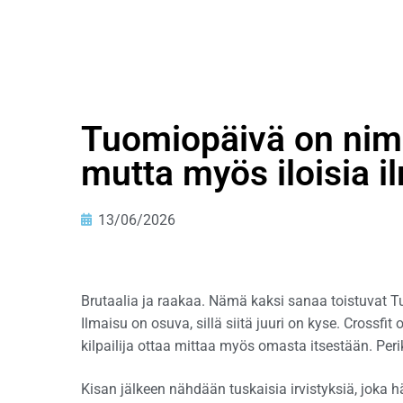
Tuomiopäivä on nim
mutta myös iloisia i
13/06/2026
Brutaalia ja raakaa. Nämä kaksi sanaa toistuvat 
Ilmaisu on osuva, sillä siitä juuri on kyse. Crossfit
kilpailija ottaa mittaa myös omasta itsestään. Peri
Kisan jälkeen nähdään tuskaisia irvistyksiä, joka 