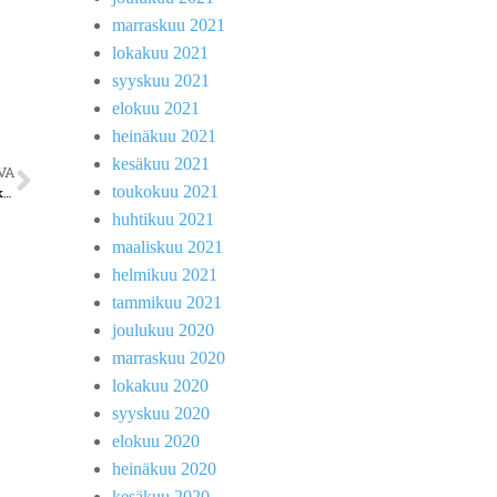
marraskuu 2021
lokakuu 2021
syyskuu 2021
elokuu 2021
heinäkuu 2021
kesäkuu 2021
VA
toukokuu 2021
Jääkiekkoon hurahtanut kirkkoherra Jouni Lehikoinen on monessa mukana
huhtikuu 2021
maaliskuu 2021
helmikuu 2021
tammikuu 2021
joulukuu 2020
marraskuu 2020
lokakuu 2020
syyskuu 2020
elokuu 2020
heinäkuu 2020
kesäkuu 2020