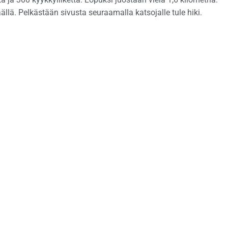
äällä. Pelkästään sivusta seuraamalla katsojalle tule hiki.