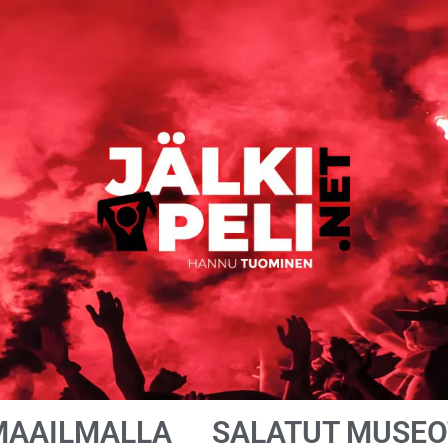
MAAILMALLA
SALATUT MUSEO