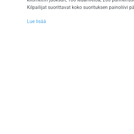
Kilpailijat suorittavat koko suorituksen painoliivi p
Lue lisää