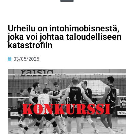
Urheilu on intohimobisnestä,
joka voi johtaa taloudelliseen
katastrofiin
03/05/2025