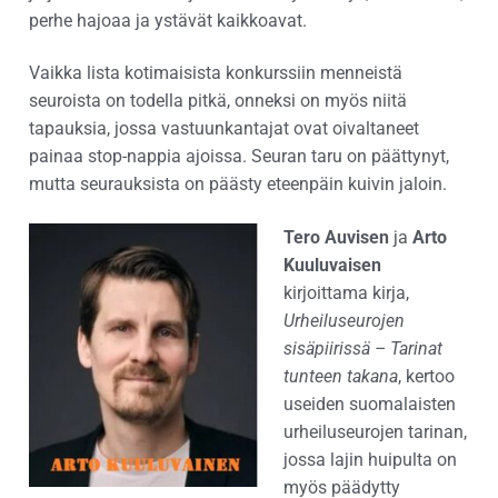
perhe hajoaa ja ystävät kaikkoavat.
Vaikka lista kotimaisista konkurssiin menneistä
seuroista on todella pitkä, onneksi on myös niitä
tapauksia, jossa vastuunkantajat ovat oivaltaneet
painaa stop-nappia ajoissa. Seuran taru on päättynyt,
mutta seurauksista on päästy eteenpäin kuivin jaloin.
Tero Auvisen
ja
Arto
Kuuluvaisen
kirjoittama kirja,
Urheiluseurojen
sisäpiirissä – Tarinat
tunteen takana
, kertoo
useiden suomalaisten
urheiluseurojen tarinan,
jossa lajin huipulta on
myös päädytty