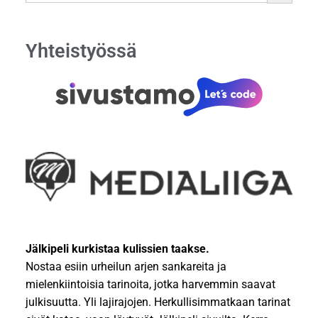
BUTTON
Yhteistyössä
Jälkipeli kurkistaa kulissien taakse.
Nostaa esiin urheilun arjen sankareita ja
mielenkiintoisia tarinoita, jotka harvemmin saavat
julkisuutta. Yli lajirajojen. Herkullisimmatkaan tarinat