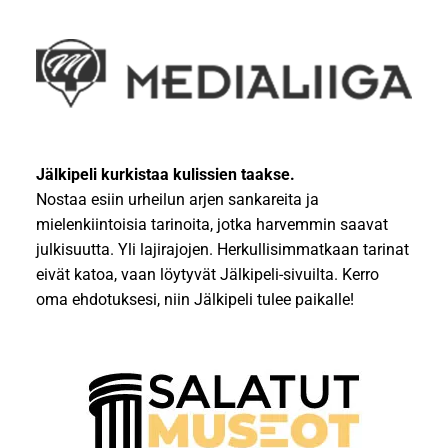
Jälkipeli kurkistaa kulissien taakse.
Nostaa esiin urheilun arjen sankareita ja
mielenkiintoisia tarinoita, jotka harvemmin saavat
julkisuutta. Yli lajirajojen. Herkullisimmatkaan tarinat
eivät katoa, vaan löytyvät Jälkipeli-sivuilta. Kerro
oma ehdotuksesi, niin Jälkipeli tulee paikalle!