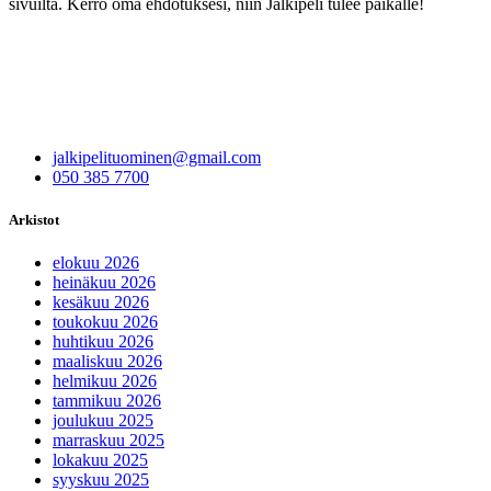
sivuilta. Kerro oma ehdotuksesi, niin Jälkipeli tulee paikalle!
jalkipelituominen@gmail.com
050 385 7700
Arkistot
elokuu 2026
heinäkuu 2026
kesäkuu 2026
toukokuu 2026
huhtikuu 2026
maaliskuu 2026
helmikuu 2026
tammikuu 2026
joulukuu 2025
marraskuu 2025
lokakuu 2025
syyskuu 2025