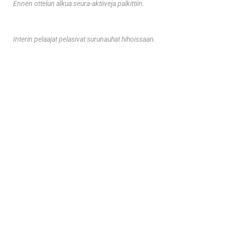
Ennen ottelun alkua seura-aktiiveja palkittiin.
Interin pelaajat pelasivat surunauhat hihoissaan.