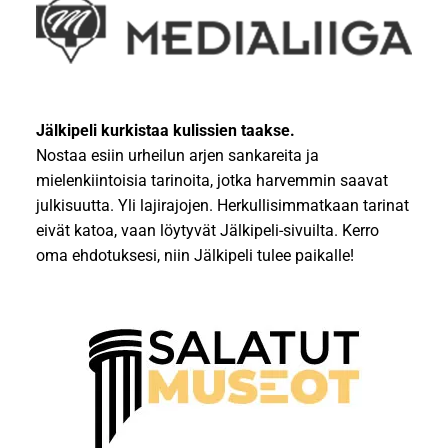
Jälkipeli kurkistaa kulissien taakse.
Nostaa esiin urheilun arjen sankareita ja
mielenkiintoisia tarinoita, jotka harvemmin saavat
julkisuutta. Yli lajirajojen. Herkullisimmatkaan tarinat
eivät katoa, vaan löytyvät Jälkipeli-sivuilta. Kerro
oma ehdotuksesi, niin Jälkipeli tulee paikalle!