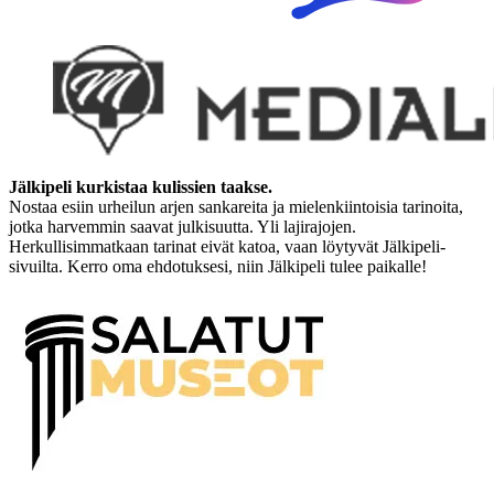
Jälkipeli kurkistaa kulissien taakse.
Nostaa esiin urheilun arjen sankareita ja mielenkiintoisia tarinoita,
jotka harvemmin saavat julkisuutta. Yli lajirajojen.
Herkullisimmatkaan tarinat eivät katoa, vaan löytyvät Jälkipeli-
sivuilta. Kerro oma ehdotuksesi, niin Jälkipeli tulee paikalle!