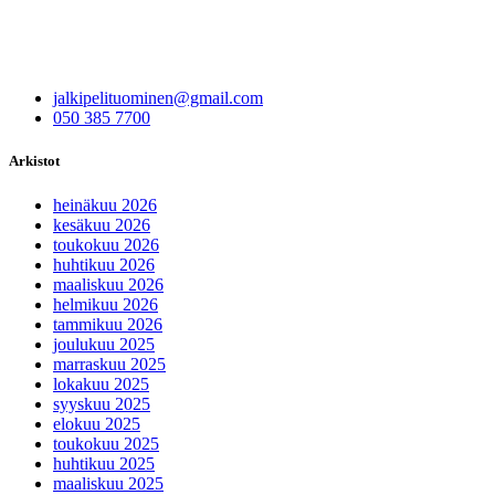
jalkipelituominen@gmail.com
050 385 7700
Arkistot
heinäkuu 2026
kesäkuu 2026
toukokuu 2026
huhtikuu 2026
maaliskuu 2026
helmikuu 2026
tammikuu 2026
joulukuu 2025
marraskuu 2025
lokakuu 2025
syyskuu 2025
elokuu 2025
toukokuu 2025
huhtikuu 2025
maaliskuu 2025