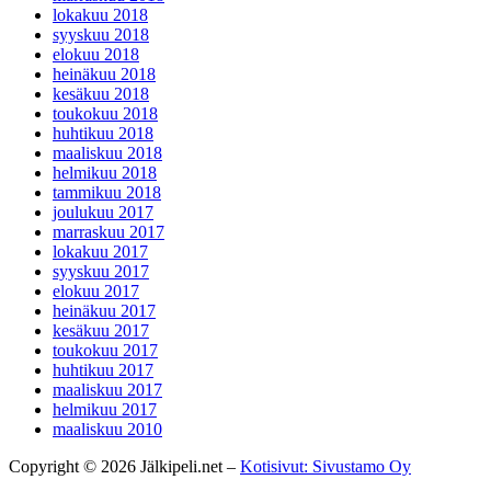
lokakuu 2018
syyskuu 2018
elokuu 2018
heinäkuu 2018
kesäkuu 2018
toukokuu 2018
huhtikuu 2018
maaliskuu 2018
helmikuu 2018
tammikuu 2018
joulukuu 2017
marraskuu 2017
lokakuu 2017
syyskuu 2017
elokuu 2017
heinäkuu 2017
kesäkuu 2017
toukokuu 2017
huhtikuu 2017
maaliskuu 2017
helmikuu 2017
maaliskuu 2010
Copyright © 2026 Jälkipeli.net –
Kotisivut: Sivustamo Oy