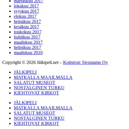
marraskuu 2017
lokakuu 2017
syyskuu 2017
elokuu 2017
heinäkuu 2017
kesäkuu 2017
toukokuu 2017
huhtikuu 2017
maaliskuu 2017
helmikuu 2017
maaliskuu 2010
Copyright © 2026 Jälkipeli.net –
Kotisivut: Sivustamo Oy
JÄLKIPELI
MATKALLA MAAILMALLA
SALATUT MUSEOT
NOSTALGINEN TURKU
KIEHTOVAT KIRKOT
JÄLKIPELI
MATKALLA MAAILMALLA
SALATUT MUSEOT
NOSTALGINEN TURKU
KIEHTOVAT KIRKOT