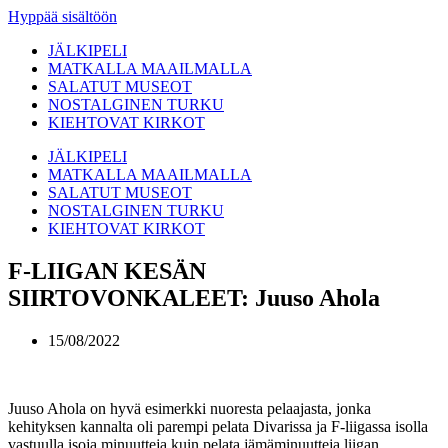
Hyppää sisältöön
JÄLKIPELI
MATKALLA MAAILMALLA
SALATUT MUSEOT
NOSTALGINEN TURKU
KIEHTOVAT KIRKOT
JÄLKIPELI
MATKALLA MAAILMALLA
SALATUT MUSEOT
NOSTALGINEN TURKU
KIEHTOVAT KIRKOT
F-LIIGAN KESÄN
SIIRTOVONKALEET: Juuso Ahola
15/08/2022
Juuso Ahola on hyvä esimerkki nuoresta pelaajasta, jonka
kehityksen kannalta oli parempi pelata Divarissa ja F-liigassa isolla
vastuulla isoja minuutteja kuin pelata jämäminuutteja liigan