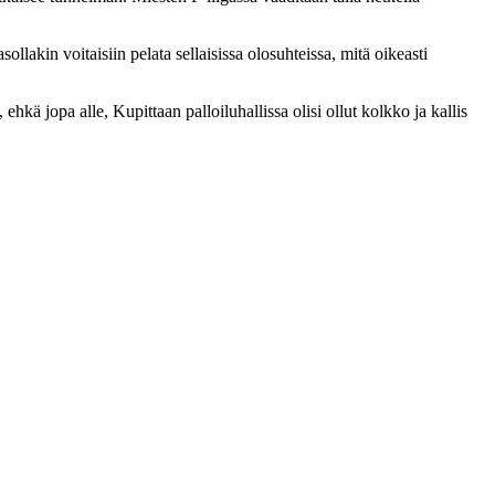
ollakin voitaisiin pelata sellaisissa olosuhteissa, mitä oikeasti
ehkä jopa alle, Kupittaan palloiluhallissa olisi ollut kolkko ja kallis