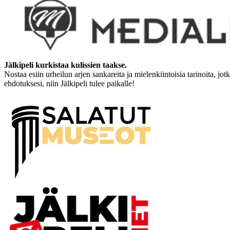
Jälkipeli kurkistaa kulissien taakse.
Nostaa esiin urheilun arjen sankareita ja mielenkiintoisia tarinoita, jo
ehdotuksesi, niin Jälkipeli tulee paikalle!