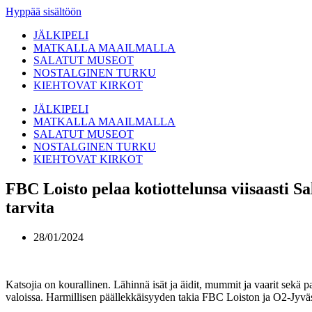
Hyppää sisältöön
JÄLKIPELI
MATKALLA MAAILMALLA
SALATUT MUSEOT
NOSTALGINEN TURKU
KIEHTOVAT KIRKOT
JÄLKIPELI
MATKALLA MAAILMALLA
SALATUT MUSEOT
NOSTALGINEN TURKU
KIEHTOVAT KIRKOT
FBC Loisto pelaa kotiottelunsa viisaasti Sa
tarvita
28/01/2024
Katsojia on kourallinen. Lähinnä isät ja äidit, mummit ja vaarit sekä
valoissa. Harmillisen päällekkäisyyden takia FBC Loiston ja O2-Jyväsk