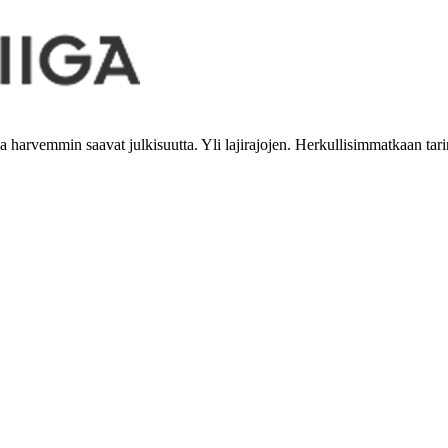
tka harvemmin saavat julkisuutta. Yli lajirajojen. Herkullisimmatkaan tari