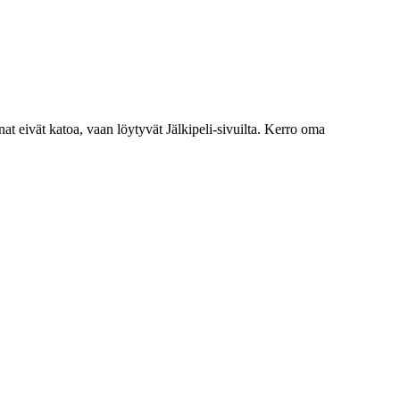
nat eivät katoa, vaan löytyvät Jälkipeli-sivuilta. Kerro oma