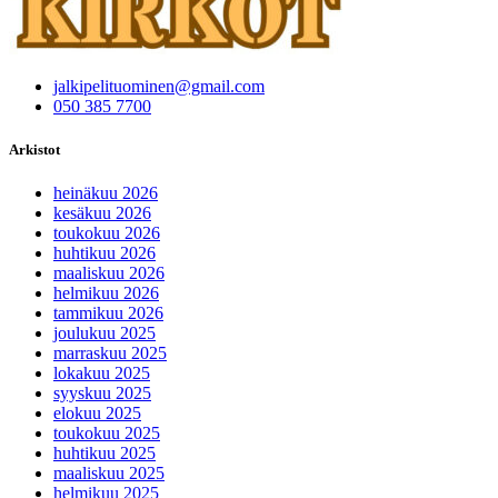
jalkipelituominen@gmail.com
050 385 7700
Arkistot
heinäkuu 2026
kesäkuu 2026
toukokuu 2026
huhtikuu 2026
maaliskuu 2026
helmikuu 2026
tammikuu 2026
joulukuu 2025
marraskuu 2025
lokakuu 2025
syyskuu 2025
elokuu 2025
toukokuu 2025
huhtikuu 2025
maaliskuu 2025
helmikuu 2025