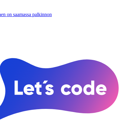
inen on saamassa palkinnon