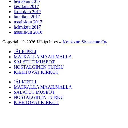
heinäkuu 2017
kesäkuu 2017
toukokuu 2017
huhtikuu 2017
maaliskuu 2017
helmikuu 2017
maaliskuu 2010
Copyright © 2026 Jälkipeli.net –
Kotisivut: Sivustamo Oy
JÄLKIPELI
MATKALLA MAAILMALLA
SALATUT MUSEOT
NOSTALGINEN TURKU
KIEHTOVAT KIRKOT
JÄLKIPELI
MATKALLA MAAILMALLA
SALATUT MUSEOT
NOSTALGINEN TURKU
KIEHTOVAT KIRKOT