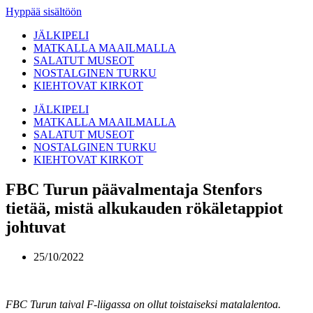
Hyppää sisältöön
JÄLKIPELI
MATKALLA MAAILMALLA
SALATUT MUSEOT
NOSTALGINEN TURKU
KIEHTOVAT KIRKOT
JÄLKIPELI
MATKALLA MAAILMALLA
SALATUT MUSEOT
NOSTALGINEN TURKU
KIEHTOVAT KIRKOT
FBC Turun päävalmentaja Stenfors
tietää, mistä alkukauden rökäletappiot
johtuvat
25/10/2022
FBC Turun taival F-liigassa on ollut toistaiseksi matalalentoa.