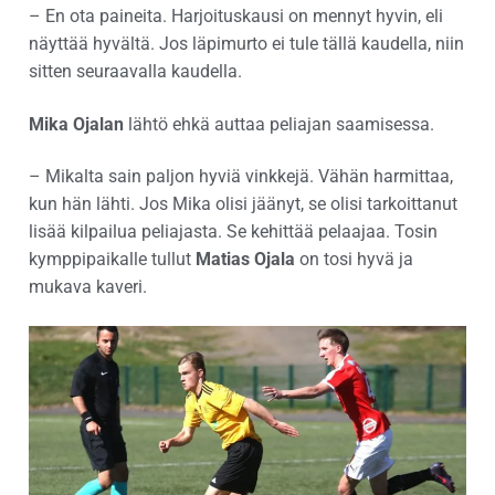
– En ota paineita. Harjoituskausi on mennyt hyvin, eli
näyttää hyvältä. Jos läpimurto ei tule tällä kaudella, niin
sitten seuraavalla kaudella.
Mika Ojalan
lähtö ehkä auttaa peliajan saamisessa.
– Mikalta sain paljon hyviä vinkkejä. Vähän harmittaa,
kun hän lähti. Jos Mika olisi jäänyt, se olisi tarkoittanut
lisää kilpailua peliajasta. Se kehittää pelaajaa. Tosin
kymppipaikalle tullut
Matias Ojala
on tosi hyvä ja
mukava kaveri.