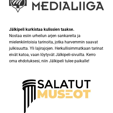
Jälkipeli kurkistaa kulissien taakse.
Nostaa esiin urheilun arjen sankareita ja
mielenkiintoisia tarinoita, jotka harvemmin saavat
julkisuutta. Yli lajirajojen. Herkullisimmatkaan tarinat
eivät katoa, vaan löytyvät Jälkipeli-sivuilta. Kerro
oma ehdotuksesi, niin Jälkipeli tulee paikalle!