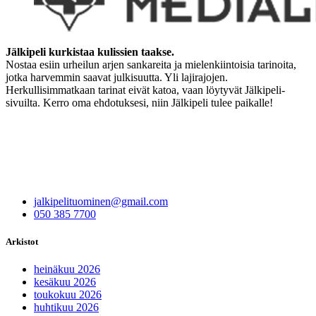
Jälkipeli kurkistaa kulissien taakse.
Nostaa esiin urheilun arjen sankareita ja mielenkiintoisia tarinoita,
jotka harvemmin saavat julkisuutta. Yli lajirajojen.
Herkullisimmatkaan tarinat eivät katoa, vaan löytyvät Jälkipeli-
sivuilta. Kerro oma ehdotuksesi, niin Jälkipeli tulee paikalle!
jalkipelituominen@gmail.com
050 385 7700
Arkistot
heinäkuu 2026
kesäkuu 2026
toukokuu 2026
huhtikuu 2026