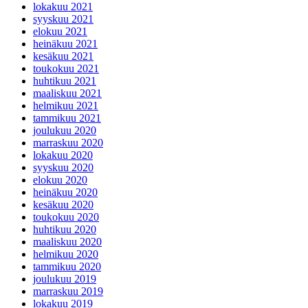
lokakuu 2021
syyskuu 2021
elokuu 2021
heinäkuu 2021
kesäkuu 2021
toukokuu 2021
huhtikuu 2021
maaliskuu 2021
helmikuu 2021
tammikuu 2021
joulukuu 2020
marraskuu 2020
lokakuu 2020
syyskuu 2020
elokuu 2020
heinäkuu 2020
kesäkuu 2020
toukokuu 2020
huhtikuu 2020
maaliskuu 2020
helmikuu 2020
tammikuu 2020
joulukuu 2019
marraskuu 2019
lokakuu 2019