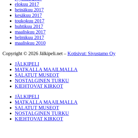
elokuu 2017
heinäkuu 2017
kesäkuu 2017
toukokuu 2017
huhtikuu 2017
maaliskuu 2017
helmikuu 2017
maaliskuu 2010
Copyright © 2026 Jälkipeli.net –
Kotisivut: Sivustamo Oy
JÄLKIPELI
MATKALLA MAAILMALLA
SALATUT MUSEOT
NOSTALGINEN TURKU
KIEHTOVAT KIRKOT
JÄLKIPELI
MATKALLA MAAILMALLA
SALATUT MUSEOT
NOSTALGINEN TURKU
KIEHTOVAT KIRKOT