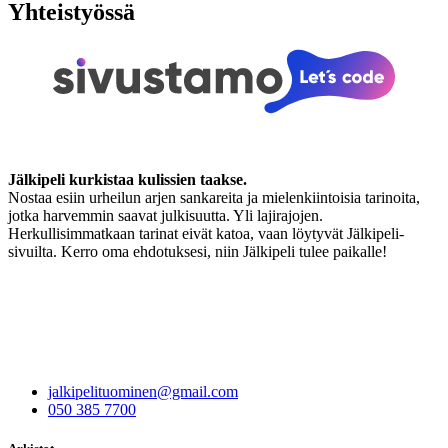
Yhteistyössä
Jälkipeli kurkistaa kulissien taakse.
Nostaa esiin urheilun arjen sankareita ja mielenkiintoisia tarinoita,
jotka harvemmin saavat julkisuutta. Yli lajirajojen.
Herkullisimmatkaan tarinat eivät katoa, vaan löytyvät Jälkipeli-
sivuilta. Kerro oma ehdotuksesi, niin Jälkipeli tulee paikalle!
jalkipelituominen@gmail.com
050 385 7700