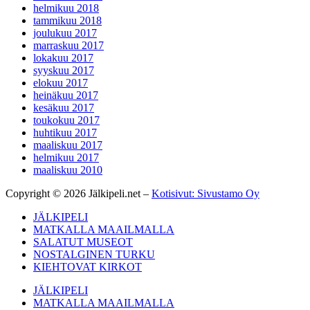
helmikuu 2018
tammikuu 2018
joulukuu 2017
marraskuu 2017
lokakuu 2017
syyskuu 2017
elokuu 2017
heinäkuu 2017
kesäkuu 2017
toukokuu 2017
huhtikuu 2017
maaliskuu 2017
helmikuu 2017
maaliskuu 2010
Copyright © 2026 Jälkipeli.net –
Kotisivut: Sivustamo Oy
JÄLKIPELI
MATKALLA MAAILMALLA
SALATUT MUSEOT
NOSTALGINEN TURKU
KIEHTOVAT KIRKOT
JÄLKIPELI
MATKALLA MAAILMALLA