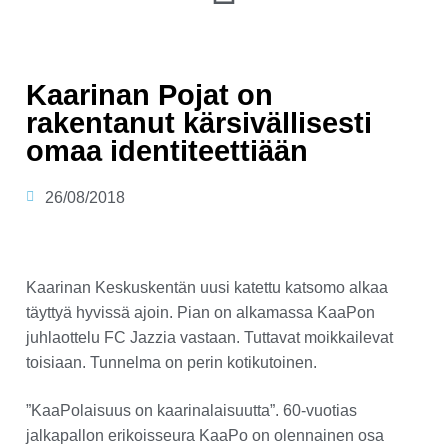
Kaarinan Pojat on
rakentanut kärsivällisesti
omaa identiteettiään
26/08/2018
Kaarinan Keskuskentän uusi katettu katsomo alkaa
täyttyä hyvissä ajoin. Pian on alkamassa KaaPon
juhlaottelu FC Jazzia vastaan. Tuttavat moikkailevat
toisiaan. Tunnelma on perin kotikutoinen.
”KaaPolaisuus on kaarinalaisuutta”. 60-vuotias
jalkapallon erikoisseura KaaPo on olennainen osa