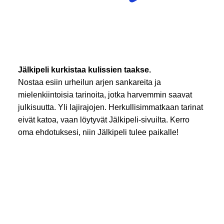
Jälkipeli kurkistaa kulissien taakse.
Nostaa esiin urheilun arjen sankareita ja
mielenkiintoisia tarinoita, jotka harvemmin saavat
julkisuutta. Yli lajirajojen. Herkullisimmatkaan tarinat
eivät katoa, vaan löytyvät Jälkipeli-sivuilta. Kerro
oma ehdotuksesi, niin Jälkipeli tulee paikalle!