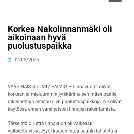
Korkea Nakolinnanmäki oli
aikoinaan hyvä
puolustuspaikka
02/05/2025
VARSINAIS-SUOMI / PAIMIO – Linnavuoret olivat
korkean ja mieluummin jyrkkärinteisen mäen päälle
rakennettuja entisaikojen puolustuspaikkoja. Ne olivat
käytössä ennen varsinaisten linnojen rakentamista.
Tärkeintä oli, että linnavuori oli vaikeasti
valloitettavissa. Hyökkääjän intoa saatiin latistettua