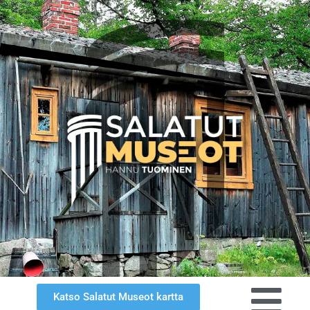
Katso Salatut Museot kartta