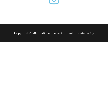
Copyright © 2026 Jälkipeli.net –
Kotisivut: Sivustamo Oy