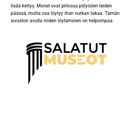
lisää kertyy. Monet ovat piilossa pölyisten teiden
päässä, mutta osa löytyy ihan nurkan takaa. Tämän
sivuston avulla niiden löytäminen on helpompaa.