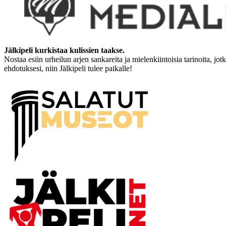
Jälkipeli kurkistaa kulissien taakse.
Nostaa esiin urheilun arjen sankareita ja mielenkiintoisia tarinoita, jo
ehdotuksesi, niin Jälkipeli tulee paikalle!