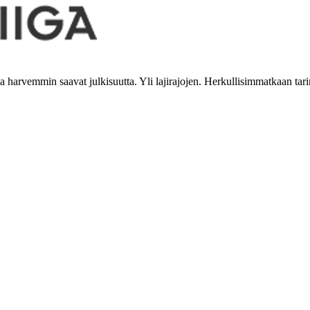
tka harvemmin saavat julkisuutta. Yli lajirajojen. Herkullisimmatkaan tari