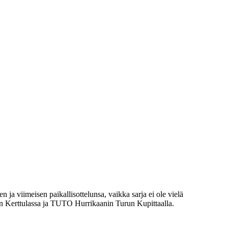
a viimeisen paikallisottelunsa, vaikka sarja ei ole vielä
on Kerttulassa ja TUTO Hurrikaanin Turun Kupittaalla.