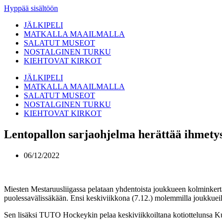
Hyppää sisältöön
JÄLKIPELI
MATKALLA MAAILMALLA
SALATUT MUSEOT
NOSTALGINEN TURKU
KIEHTOVAT KIRKOT
JÄLKIPELI
MATKALLA MAAILMALLA
SALATUT MUSEOT
NOSTALGINEN TURKU
KIEHTOVAT KIRKOT
Lentopallon sarjaohjelma herättää ihmetyst
06/12/2022
Miesten Mestaruusliigassa pelataan yhdentoista joukkueen kolminkerta
puolessavälissäkään. Ensi keskiviikkona (7.12.) molemmilla joukkuei
Sen lisäksi TUTO Hockeykin pelaa keskiviikkoiltana kotiottelunsa Kup