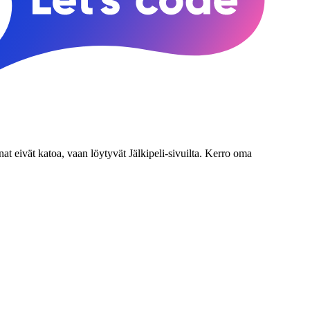
nat eivät katoa, vaan löytyvät Jälkipeli-sivuilta. Kerro oma