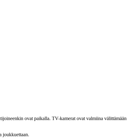
ntijoineenkin ovat paikalla. TV-kamerat ovat valmiina välittämään
a joukkuettaan.