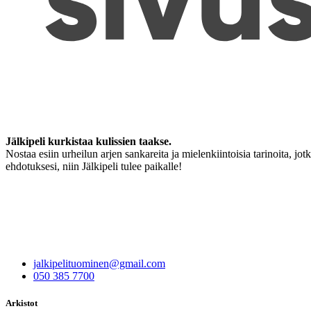
Jälkipeli kurkistaa kulissien taakse.
Nostaa esiin urheilun arjen sankareita ja mielenkiintoisia tarinoita, jo
ehdotuksesi, niin Jälkipeli tulee paikalle!
jalkipelituominen@gmail.com
050 385 7700
Arkistot