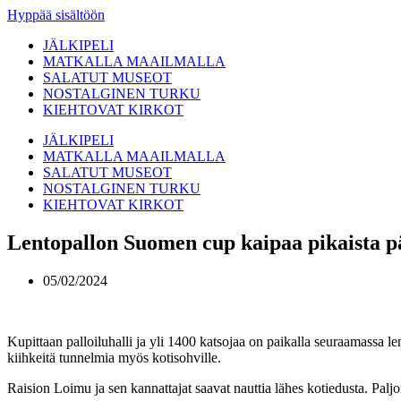
Hyppää sisältöön
JÄLKIPELI
MATKALLA MAAILMALLA
SALATUT MUSEOT
NOSTALGINEN TURKU
KIEHTOVAT KIRKOT
JÄLKIPELI
MATKALLA MAAILMALLA
SALATUT MUSEOT
NOSTALGINEN TURKU
KIEHTOVAT KIRKOT
Lentopallon Suomen cup kaipaa pikaista p
05/02/2024
Kupittaan palloiluhalli ja yli 1400 katsojaa on paikalla seuraamassa 
kiihkeitä tunnelmia myös kotisohville.
Raision Loimu ja sen kannattajat saavat nauttia lähes kotiedusta. P