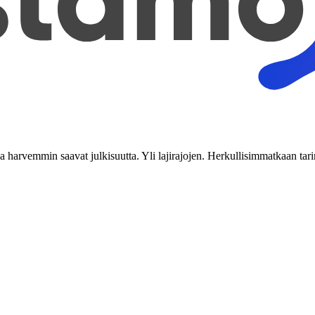
tka harvemmin saavat julkisuutta. Yli lajirajojen. Herkullisimmatkaan tari