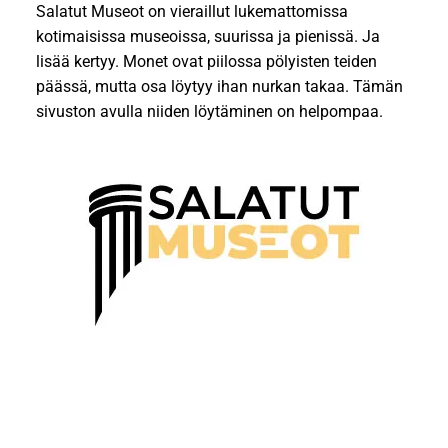
Salatut Museot on vieraillut lukemattomissa
kotimaisissa museoissa, suurissa ja pienissä. Ja
lisää kertyy. Monet ovat piilossa pölyisten teiden
päässä, mutta osa löytyy ihan nurkan takaa. Tämän
sivuston avulla niiden löytäminen on helpompaa.