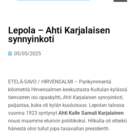
Lepola – Ahti Karjalaisen
synnyinkoti
05/05/2025
ETELÄ-SAVO / HIRVENSALMI – Parikymmentä
kilometriä Hirvensalmen keskustasta Kuitulan kylässä
tienvarren iso opaskyltti,
Ahti Karjalaisen synnyinkoti,
paljastaa, kuka oli kylän kuuluisuus. Lepolan talossa
vuonna 1923 syntynyt
Ahti Kalle Samuli Karjalainen
nousi maamme eturivin poliitikoksi. Hilkulla oli etteikö
hänestä olisi tullut jopa tasavallan presidentti.