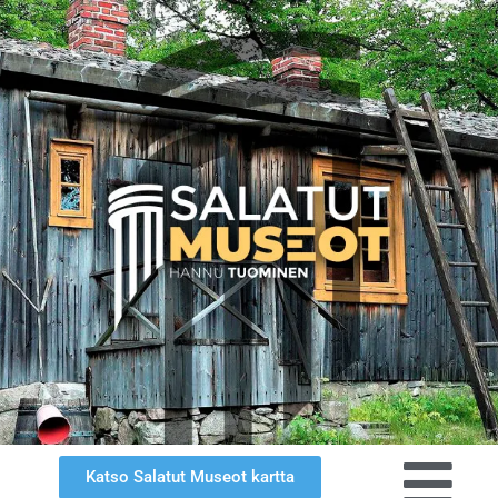
Katso Salatut Museot kartta