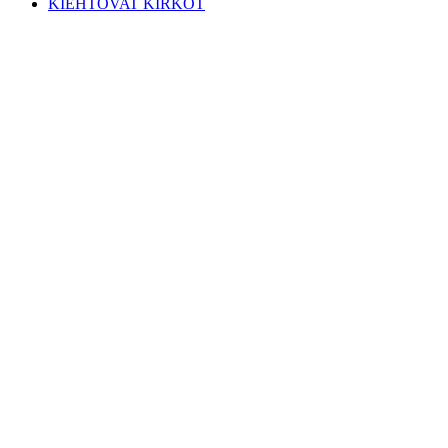
KIEHTOVAT KIRKOT