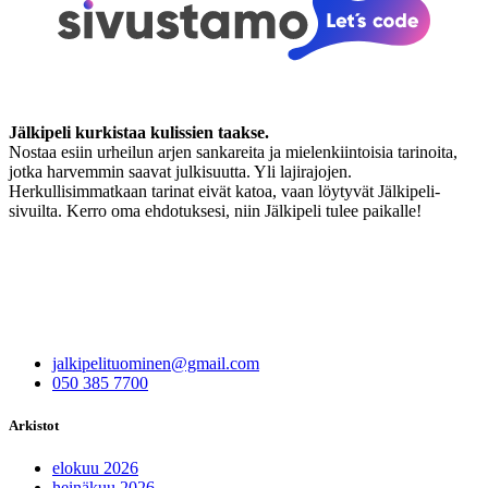
Jälkipeli kurkistaa kulissien taakse.
Nostaa esiin urheilun arjen sankareita ja mielenkiintoisia tarinoita,
jotka harvemmin saavat julkisuutta. Yli lajirajojen.
Herkullisimmatkaan tarinat eivät katoa, vaan löytyvät Jälkipeli-
sivuilta. Kerro oma ehdotuksesi, niin Jälkipeli tulee paikalle!
jalkipelituominen@gmail.com
050 385 7700
Arkistot
elokuu 2026
heinäkuu 2026