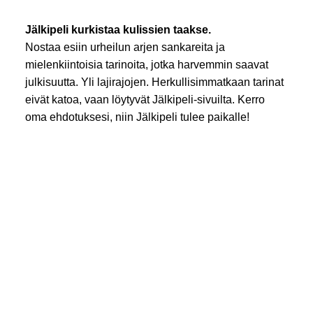
Jälkipeli kurkistaa kulissien taakse.
Nostaa esiin urheilun arjen sankareita ja
mielenkiintoisia tarinoita, jotka harvemmin saavat
julkisuutta. Yli lajirajojen. Herkullisimmatkaan tarinat
eivät katoa, vaan löytyvät Jälkipeli-sivuilta. Kerro
oma ehdotuksesi, niin Jälkipeli tulee paikalle!