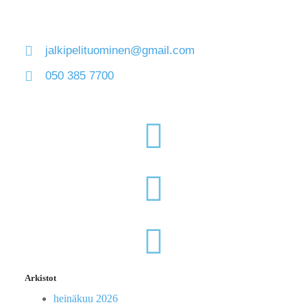
jalkipelituominen@gmail.com
050 385 7700
Arkistot
heinäkuu 2026