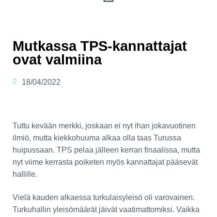
Mutkassa TPS-kannattajat
ovat valmiina
18/04/2022
Tuttu kevään merkki, joskaan ei nyt ihan jokavuotinen
ilmiö, mutta kiekkohuuma alkaa olla taas Turussa
huipussaan. TPS pelaa jälleen kerran finaalissa, mutta
nyt viime kerrasta poiketen myös kannattajat pääsevät
hallille.
Vielä kauden alkaessa turkulaisyleisö oli varovainen.
Turkuhallin yleisömäärät jäivät vaatimattomiksi. Vaikka