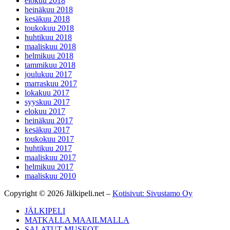
elokuu 2018
heinäkuu 2018
kesäkuu 2018
toukokuu 2018
huhtikuu 2018
maaliskuu 2018
helmikuu 2018
tammikuu 2018
joulukuu 2017
marraskuu 2017
lokakuu 2017
syyskuu 2017
elokuu 2017
heinäkuu 2017
kesäkuu 2017
toukokuu 2017
huhtikuu 2017
maaliskuu 2017
helmikuu 2017
maaliskuu 2010
Copyright © 2026 Jälkipeli.net –
Kotisivut: Sivustamo Oy
JÄLKIPELI
MATKALLA MAAILMALLA
SALATUT MUSEOT