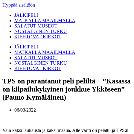
Hyppää sisältöön
JÄLKIPELI
MATKALLA MAAILMALLA
SALATUT MUSEOT
NOSTALGINEN TURKU
KIEHTOVAT KIRKOT
JÄLKIPELI
MATKALLA MAAILMALLA
SALATUT MUSEOT
NOSTALGINEN TURKU
KIEHTOVAT KIRKOT
TPS on parantanut peli peliltä – ”Kasassa
on kilpailukykyinen joukkue Ykköseen”
(Pauno Kymäläinen)
06/03/2022
Vain kaksi laukausta ja kaksi maalia. Alle vartti oli pelattu ja TPS:n