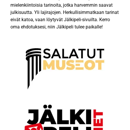
mielenkiintoisia tarinoita, jotka harvemmin saavat
julkisuutta. Yli lajirajojen. Herkullisimmatkaan tarinat
eivät katoa, vaan löytyvät Jälkipeli-sivuilta. Kerro
oma ehdotuksesi, niin Jälkipeli tulee paikalle!