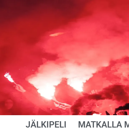
JÄLKIPELI
MATKALLA 