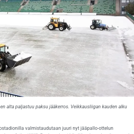
en alta paljastuu paksu jääkerros. Veikkausliigan kauden alku
lostadionilla valmistaudutaan juuri nyt jääpallo-ottelun