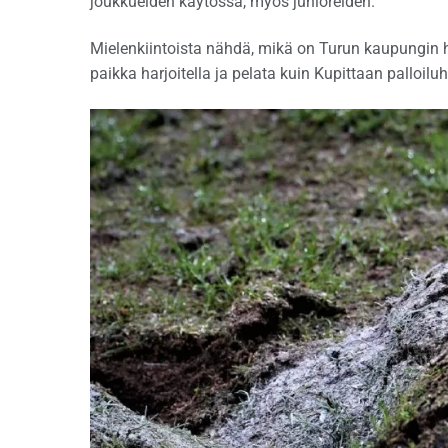
joukkueiden käytössä, myös junioreiden.
Mielenkiintoista nähdä, mikä on Turun kaupungin hi
paikka harjoitella ja pelata kuin Kupittaan palloiluh