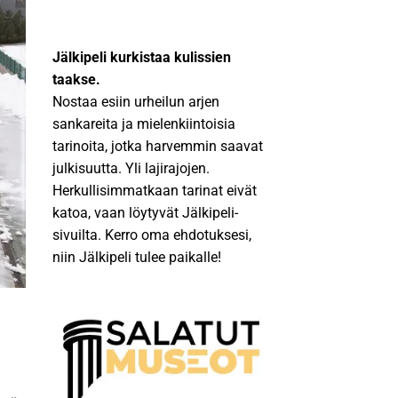
Jälkipeli kurkistaa kulissien
taakse.
Nostaa esiin urheilun arjen
sankareita ja mielenkiintoisia
tarinoita, jotka harvemmin saavat
julkisuutta. Yli lajirajojen.
Herkullisimmatkaan tarinat eivät
katoa, vaan löytyvät Jälkipeli-
sivuilta. Kerro oma ehdotuksesi,
niin Jälkipeli tulee paikalle!