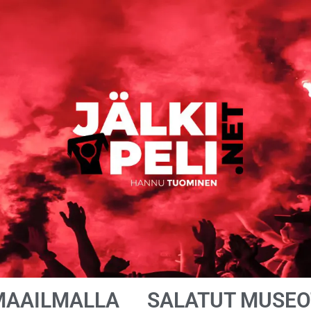
MAAILMALLA
SALATUT MUSEO