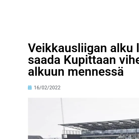
Veikkausliigan alku 
saada Kupittaan vih
alkuun mennessä
16/02/2022