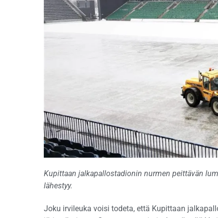
Kupittaan jalkapallostadionin nurmen peittävän lum
lähestyy.
Joku irvileuka voisi todeta, että Kupittaan jalkapal