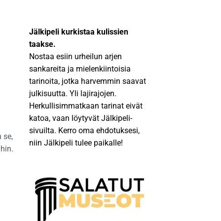
Jälkipeli kurkistaa kulissien
taakse.
Nostaa esiin urheilun arjen
sankareita ja mielenkiintoisia
tarinoita, jotka harvemmin saavat
julkisuutta. Yli lajirajojen.
Herkullisimmatkaan tarinat eivät
katoa, vaan löytyvät Jälkipeli-
sivuilta. Kerro oma ehdotuksesi,
 se,
niin Jälkipeli tulee paikalle!
hin.