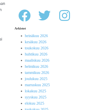
aan
n
Arkistot
heinäkuu 2026
si
kesäkuu 2026
toukokuu 2026
huhtikuu 2026
maaliskuu 2026
helmikuu 2026
tammikuu 2026
joulukuu 2025
a
marraskuu 2025
lokakuu 2025
syyskuu 2025
elokuu 2025
toukokuu 2025