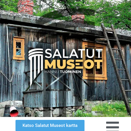
Katso Salatut Museot kartta