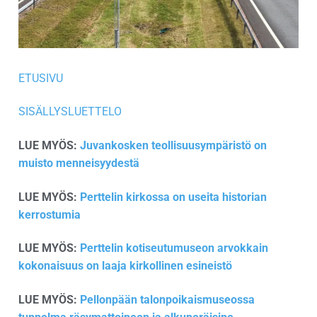
ETUSIVU
SISÄLLYSLUETTELO
LUE MYÖS:
Juvankosken teollisuusympäristö on
muisto menneisyydestä
LUE MYÖS:
Perttelin kirkossa on useita historian
kerrostumia
LUE MYÖS:
Perttelin kotiseutumuseon arvokkain
kokonaisuus on laaja kirkollinen esineistö
LUE MYÖS:
Pellonpään talonpoikaismuseossa