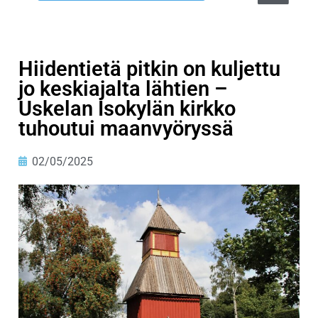
Hiidentietä pitkin on kuljettu
jo keskiajalta lähtien –
Uskelan Isokylän kirkko
tuhoutui maanvyöryssä
02/05/2025