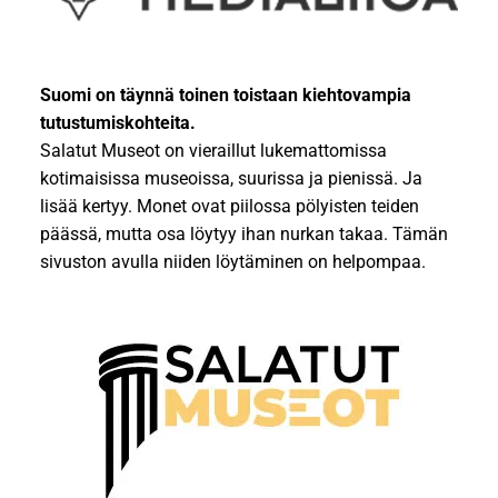
Suomi on täynnä toinen toistaan kiehtovampia
tutustumiskohteita.
Salatut Museot on vieraillut lukemattomissa
kotimaisissa museoissa, suurissa ja pienissä. Ja
lisää kertyy. Monet ovat piilossa pölyisten teiden
päässä, mutta osa löytyy ihan nurkan takaa. Tämän
sivuston avulla niiden löytäminen on helpompaa.