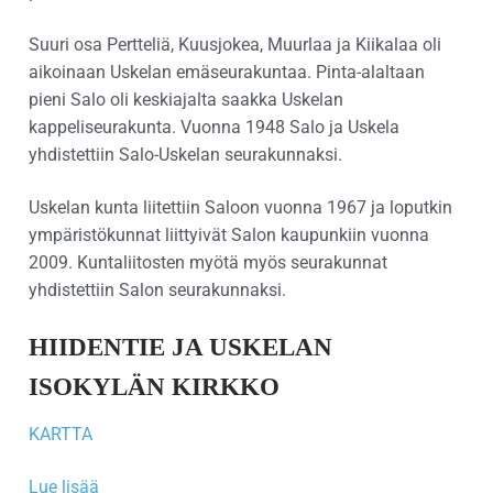
Suuri osa Pertteliä, Kuusjokea, Muurlaa ja Kiikalaa oli
aikoinaan Uskelan emäseurakuntaa. Pinta-alaltaan
pieni Salo oli keskiajalta saakka Uskelan
kappeliseurakunta. Vuonna 1948 Salo ja Uskela
yhdistettiin Salo-Uskelan seurakunnaksi.
Uskelan kunta liitettiin Saloon vuonna 1967 ja loputkin
ympäristökunnat liittyivät Salon kaupunkiin vuonna
2009. Kuntaliitosten myötä myös seurakunnat
yhdistettiin Salon seurakunnaksi.
HIIDENTIE JA USKELAN
ISOKYLÄN KIRKKO
KARTTA
Lue lisää