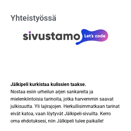
BUTTON
Yhteistyössä
Jälkipeli kurkistaa kulissien taakse.
Nostaa esiin urheilun arjen sankareita ja
mielenkiintoisia tarinoita, jotka harvemmin saavat
julkisuutta. Yli lajirajojen. Herkullisimmatkaan tarinat
eivät katoa, vaan löytyvät Jälkipeli-sivuilta. Kerro
oma ehdotuksesi, niin Jälkipeli tulee paikalle!