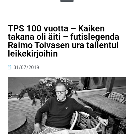
TPS 100 vuotta – Kaiken
takana oli äiti – futislegenda
Raimo Toivasen ura tallentui
leikekirjoihin
31/07/2019