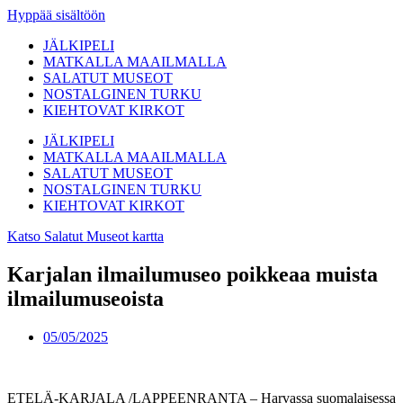
Hyppää sisältöön
JÄLKIPELI
MATKALLA MAAILMALLA
SALATUT MUSEOT
NOSTALGINEN TURKU
KIEHTOVAT KIRKOT
JÄLKIPELI
MATKALLA MAAILMALLA
SALATUT MUSEOT
NOSTALGINEN TURKU
KIEHTOVAT KIRKOT
Katso Salatut Museot kartta
Karjalan ilmailumuseo poikkeaa muista
ilmailumuseoista
05/05/2025
ETELÄ-KARJALA /LAPPEENRANTA – Harvassa suomalaisessa