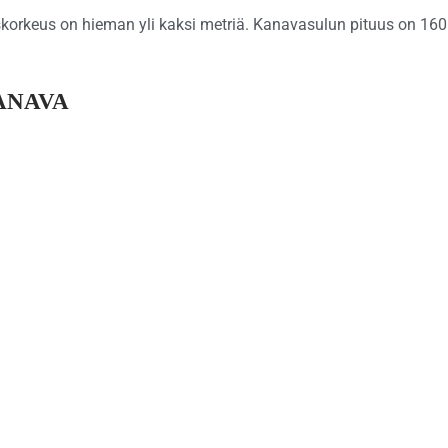
korkeus on hieman yli kaksi metriä. Kanavasulun pituus on 160
ANAVA