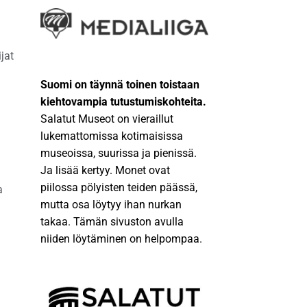
jat
Suomi on täynnä toinen toistaan
kiehtovampia tutustumiskohteita.
Salatut Museot on vieraillut
lukemattomissa kotimaisissa
museoissa, suurissa ja pienissä.
Ja lisää kertyy. Monet ovat
piilossa pölyisten teiden päässä,
a
mutta osa löytyy ihan nurkan
takaa. Tämän sivuston avulla
niiden löytäminen on helpompaa.