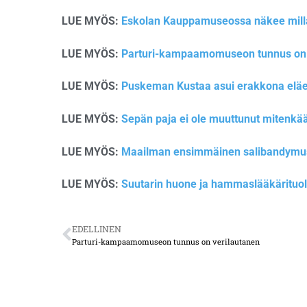
LUE MYÖS:
Eskolan Kauppamuseossa näkee millai
LUE MYÖS:
Parturi-kampaamomuseon tunnus on 
LUE MYÖS:
Puskeman Kustaa asui erakkona eläe
LUE MYÖS:
Sepän paja ei ole muuttunut mitenkä
LUE MYÖS:
Maailman ensimmäinen salibandymus
LUE MYÖS:
Suutarin huone ja hammaslääkärituoli
EDELLINEN
Parturi-kampaamomuseon tunnus on verilautanen