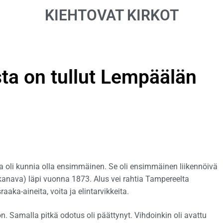
KIEHTOVAT KIRKOT
a on tullut Lempäälän
li kunnia olla ensimmäinen. Se oli ensimmäinen liikennöivä
kanava) läpi vuonna 1873. Alus vei rahtia Tampereelta
aka-aineita, voita ja elintarvikkeita.
n. Samalla pitkä odotus oli päättynyt. Vihdoinkin oli avattu