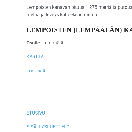
Lempoisten kanavan pituus 1 275 metriä ja putous
metriä ja leveys kahdeksan metriä.
LEMPOISTEN (LEMPÄÄLÄN) K
Osoite
: Lempäälä.
KARTTA
Lue lisää
ETUSIVU
SISÄLLYSLUETTELO