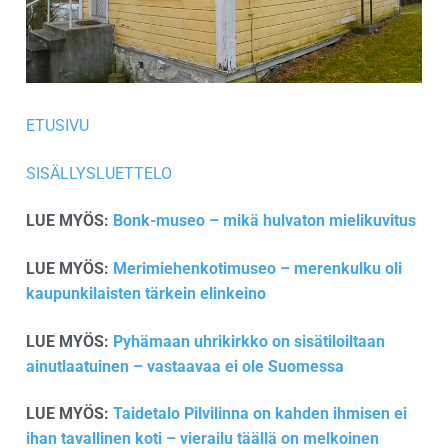
ETUSIVU
SISÄLLYSLUETTELO
LUE MYÖS:
Bonk-museo – mikä hulvaton mielikuvitus
LUE MYÖS:
Merimiehenkotimuseo – merenkulku oli
kaupunkilaisten tärkein elinkeino
LUE MYÖS:
Pyhämaan uhrikirkko on sisätiloiltaan
ainutlaatuinen – vastaavaa ei ole Suomessa
LUE MYÖS:
Taidetalo Pilvilinna on kahden ihmisen ei
ihan tavallinen koti – vierailu täällä on melkoinen