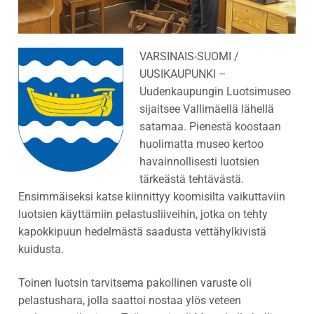
VARSINAIS-SUOMI /
UUSIKAUPUNKI –
Uudenkaupungin Luotsimuseo
sijaitsee Vallimäellä lähellä
satamaa. Pienestä koostaan
huolimatta museo kertoo
havainnollisesti luotsien
tärkeästä tehtävästä.
Ensimmäiseksi katse kiinnittyy koomisilta vaikuttaviin
luotsien käyttämiin pelastusliiveihin, jotka on tehty
kapokkipuun hedelmästä saadusta vettähylkivistä
kuidusta.
Toinen luotsin tarvitsema pakollinen varuste oli
pelastushara, jolla saattoi nostaa ylös veteen