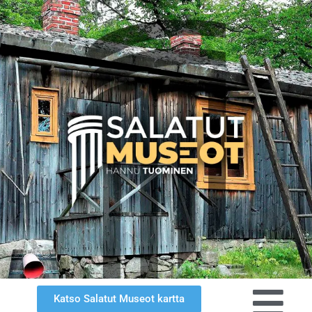
Katso Salatut Museot kartta