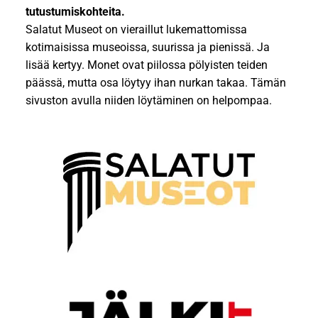
tutustumiskohteita.
Salatut Museot on vieraillut lukemattomissa
kotimaisissa museoissa, suurissa ja pienissä. Ja
lisää kertyy. Monet ovat piilossa pölyisten teiden
päässä, mutta osa löytyy ihan nurkan takaa. Tämän
sivuston avulla niiden löytäminen on helpompaa.