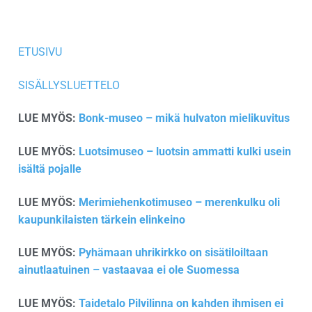
ETUSIVU
SISÄLLYSLUETTELO
LUE MYÖS:
Bonk-museo – mikä hulvaton mielikuvitus
LUE MYÖS:
Luotsimuseo – luotsin ammatti kulki usein
isältä pojalle
LUE MYÖS:
Merimiehenkotimuseo – merenkulku oli
kaupunkilaisten tärkein elinkeino
LUE MYÖS:
Pyhämaan uhrikirkko on sisätiloiltaan
ainutlaatuinen – vastaavaa ei ole Suomessa
LUE MYÖS:
Taidetalo Pilvilinna on kahden ihmisen ei