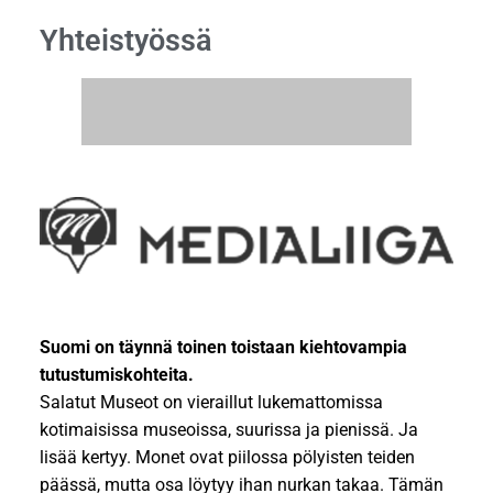
Yhteistyössä
Suomi on täynnä toinen toistaan kiehtovampia
tutustumiskohteita.
Salatut Museot on vieraillut lukemattomissa
kotimaisissa museoissa, suurissa ja pienissä. Ja
lisää kertyy. Monet ovat piilossa pölyisten teiden
päässä, mutta osa löytyy ihan nurkan takaa. Tämän