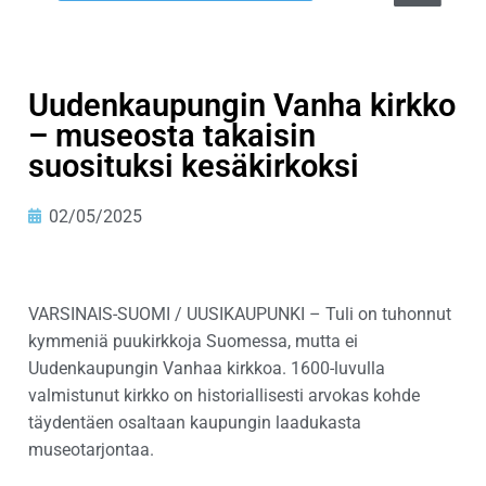
Uudenkaupungin Vanha kirkko
– museosta takaisin
suosituksi kesäkirkoksi
02/05/2025
VARSINAIS-SUOMI / UUSIKAUPUNKI – Tuli on tuhonnut
kymmeniä puukirkkoja Suomessa, mutta ei
Uudenkaupungin Vanhaa kirkkoa. 1600-luvulla
valmistunut kirkko on historiallisesti arvokas kohde
täydentäen osaltaan kaupungin laadukasta
museotarjontaa.