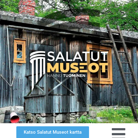
Katso Salatut Museot kartta