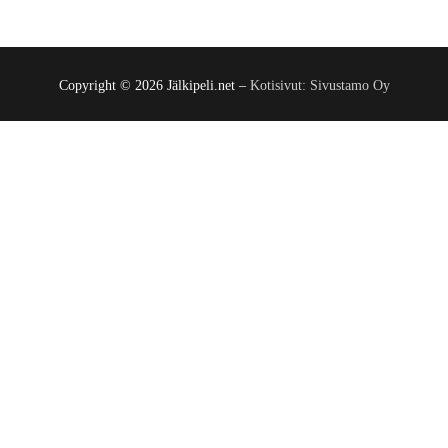
Copyright © 2026 Jälkipeli.net –
Kotisivut: Sivustamo Oy