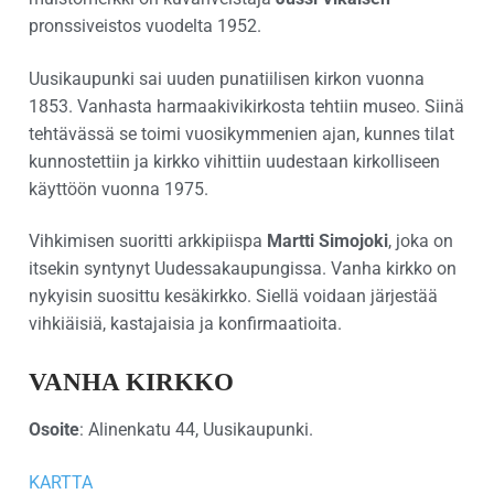
pronssiveistos vuodelta 1952.
Uusikaupunki sai uuden punatiilisen kirkon vuonna
1853. Vanhasta harmaakivikirkosta tehtiin museo. Siinä
tehtävässä se toimi vuosikymmenien ajan, kunnes tilat
kunnostettiin ja kirkko vihittiin uudestaan kirkolliseen
käyttöön vuonna 1975.
Vihkimisen suoritti arkkipiispa
Martti Simojoki
, joka on
itsekin syntynyt Uudessakaupungissa. Vanha kirkko on
nykyisin suosittu kesäkirkko. Siellä voidaan järjestää
vihkiäisiä, kastajaisia ja konfirmaatioita.
VANHA KIRKKO
Osoite
: Alinenkatu 44, Uusikaupunki.
KARTTA