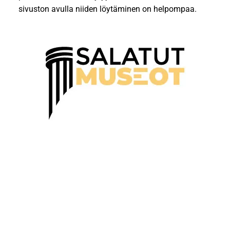
sivuston avulla niiden löytäminen on helpompaa.