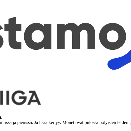
a.
urissa ja pienissä. Ja lisää kertyy. Monet ovat piilossa pölyisten teide