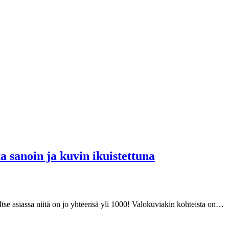
a sanoin ja kuvin ikuistettuna
Itse asiassa niitä on jo yhteensä yli 1000! Valokuviakin kohteista on…