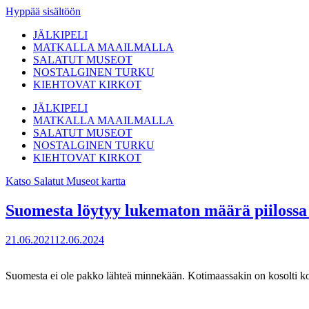
Hyppää sisältöön
JÄLKIPELI
MATKALLA MAAILMALLA
SALATUT MUSEOT
NOSTALGINEN TURKU
KIEHTOVAT KIRKOT
JÄLKIPELI
MATKALLA MAAILMALLA
SALATUT MUSEOT
NOSTALGINEN TURKU
KIEHTOVAT KIRKOT
Katso Salatut Museot kartta
Suomesta löytyy lukematon määrä piilossa o
21.06.2021
12.06.2024
Suomesta ei ole pakko lähteä minnekään. Kotimaassakin on kosolti koet