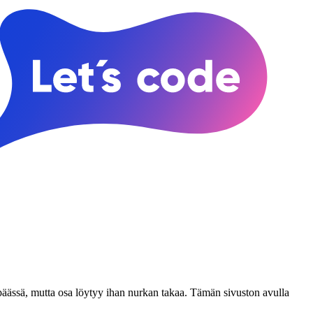
n päässä, mutta osa löytyy ihan nurkan takaa. Tämän sivuston avulla