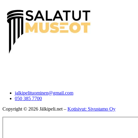
jalkipelituominen@gmail.com
050 385 7700
Copyright © 2026 Jälkipeli.net –
Kotisivut: Sivustamo Oy