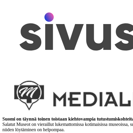
Suomi on täynnä toinen toistaan kiehtovampia tutustumiskohteit
Salatut Museot on vieraillut lukemattomissa kotimaisissa museoissa, su
niiden löytäminen on helpompaa.