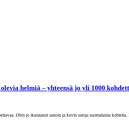
levia helmiä – yhteensä jo yli 1000 kohdett
tavaa. Olen jo ikuistanut sanoin ja kuvin satoja suomalaisia kohteita. 