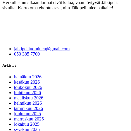
Herkullisimmatkaan tarinat eivät katoa, vaan löytyvät Jälkipeli-
sivuilta. Kerro oma ehdotuksesi, niin Jälkipeli tulee paikalle!
jalkipelituominen@gmail.com
050 385 7700
Arkistot
heinäkuu 2026
kesäkuu 2026
toukokuu 2026
huhtikuu 2026
maaliskuu 2026
helmikuu 2026
tammikuu 2026
joulukuu 2025
marraskuu 2025
lokakuu 2025
syyskuu 2025