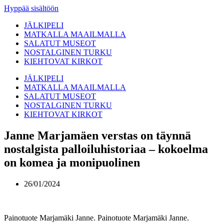
Hyppää sisältöön
JÄLKIPELI
MATKALLA MAAILMALLA
SALATUT MUSEOT
NOSTALGINEN TURKU
KIEHTOVAT KIRKOT
JÄLKIPELI
MATKALLA MAAILMALLA
SALATUT MUSEOT
NOSTALGINEN TURKU
KIEHTOVAT KIRKOT
Janne Marjamäen verstas on täynnä
nostalgista palloiluhistoriaa – kokoelma
on komea ja monipuolinen
26/01/2024
Painotuote Marjamäki Janne. Painotuote Marjamäki Janne.