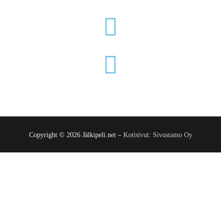
Copyright © 2026 Jälkipeli.net –
Kotisivut: Sivustamo Oy