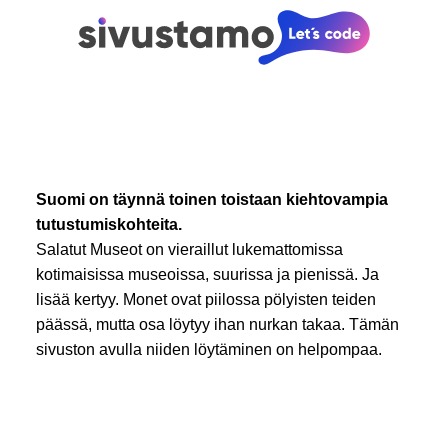
Suomi on täynnä toinen toistaan kiehtovampia
tutustumiskohteita.
Salatut Museot on vieraillut lukemattomissa
kotimaisissa museoissa, suurissa ja pienissä. Ja
lisää kertyy. Monet ovat piilossa pölyisten teiden
päässä, mutta osa löytyy ihan nurkan takaa. Tämän
sivuston avulla niiden löytäminen on helpompaa.