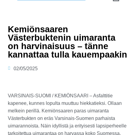
Kemiönsaaren
Västerbuktenin uimaranta
on harvinaisuus – tänne
kannattaa tulla kauempaakin
02/05/2025
VARSINAIS-SUOMI / KEMIÖNSAARI – Asfalttitie
kapenee, kunnes lopulta muuttuu hiekkatieksi. Ollaan
melkein perillä. Kemiönsaaren paras uimaranta
Västerbukten on eräs Varsinais-Suomen parhaista
uimarannoista. Näin idyllistä ja erityisesti lapsiperheelle
tarkoitettua uimarantaa on harvassa koko Suomessa.