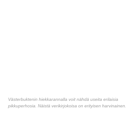
Västerbuktenin hiekkarannalla voit nähdä useita erilaisia
pikkuperhosia. Näistä verikirjokoisa on erityisen harvinainen.