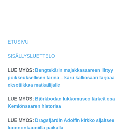
ETUSIVU
SISÄLLYSLUETTELO
LUE MYÖS:
Bengtskärin majakkasaareen liittyy
poikkeuksellisen tarina – karu kalliosaari tarjoaa
eksotiikkaa matkailijalle
LUE MYÖS:
Björkbodan lukkomuseo tärkeä osa
Kemiönsaaren historiaa
LUE MYÖS:
Dragsfjärdin Adolfin kirkko sijaitsee
luonnonkauniilla paikalla