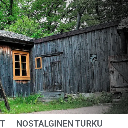
T
NOSTALGINEN TURKU