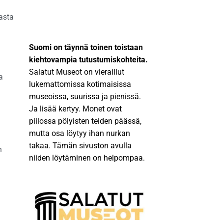
asta
Suomi on täynnä toinen toistaan
kiehtovampia tutustumiskohteita.
Salatut Museot on vieraillut
a
lukemattomissa kotimaisissa
museoissa, suurissa ja pienissä.
Ja lisää kertyy. Monet ovat
piilossa pölyisten teiden päässä,
mutta osa löytyy ihan nurkan
takaa. Tämän sivuston avulla
n
niiden löytäminen on helpompaa.