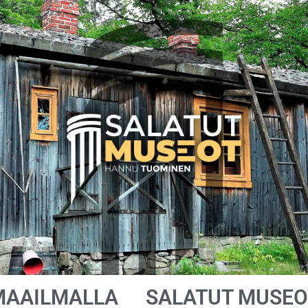
MAAILMALLA
SALATUT MUSEO