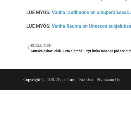
LUE MYÖS:
Vanha raatihuone on alkuperäisessä
LUE MYÖS:
Vanha Rauma on Unescon suojeluks
EDELLINEN
Copyright © 2026 Jälkipeli.net –
Kotisivut: Sivustamo Oy