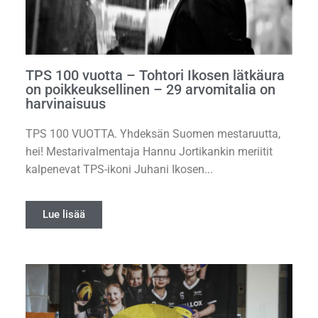
TPS 100 vuotta – Tohtori Ikosen lätkäura
on poikkeuksellinen – 29 arvomitalia on
harvinaisuus
TPS 100 VUOTTA. Yhdeksän Suomen mestaruutta,
hei! Mestarivalmentaja Hannu Jortikankin meriitit
kalpenevat TPS-ikoni Juhani Ikosen...
Lue lisää