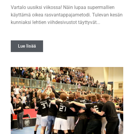
Vartalo uusiksi viikossa! Näin lupaa supermallien
käyttämä oikea rasvantappajametodi. Tulevan kesän
kunniaksi lehtien viihdesivustot täyttyvät...
Lue lisää