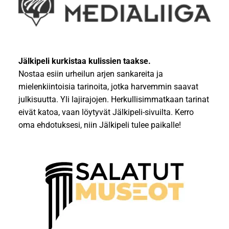
Jälkipeli kurkistaa kulissien taakse.
Nostaa esiin urheilun arjen sankareita ja
mielenkiintoisia tarinoita, jotka harvemmin saavat
julkisuutta. Yli lajirajojen. Herkullisimmatkaan tarinat
eivät katoa, vaan löytyvät Jälkipeli-sivuilta. Kerro
oma ehdotuksesi, niin Jälkipeli tulee paikalle!