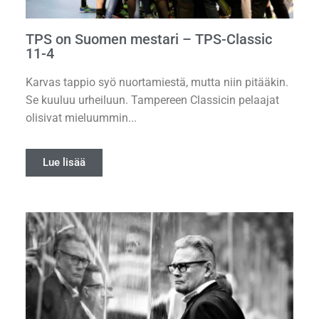
TPS on Suomen mestari – TPS-Classic
11-4
Karvas tappio syö nuortamiestä, mutta niin pitääkin.
Se kuuluu urheiluun. Tampereen Classicin pelaajat
olisivat mieluummin...
Lue lisää