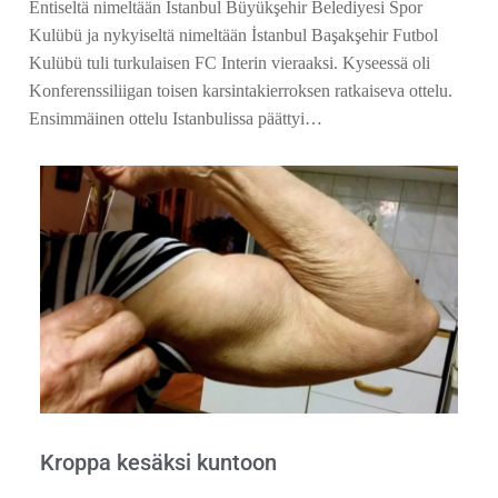
Entiseltä nimeltään Istanbul Büyükşehir Belediyesi Spor
Kulübü ja nykyiseltä nimeltään İstanbul Başakşehir Futbol
Kulübü tuli turkulaisen FC Interin vieraaksi. Kyseessä oli
Konferenssiliigan toisen karsintakierroksen ratkaiseva ottelu.
Ensimmäinen ottelu Istanbulissa päättyi…
Kroppa kesäksi kuntoon