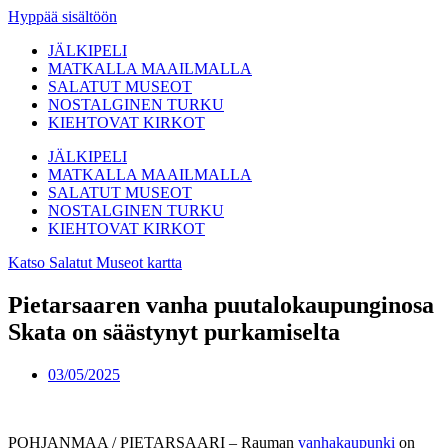
Hyppää sisältöön
JÄLKIPELI
MATKALLA MAAILMALLA
SALATUT MUSEOT
NOSTALGINEN TURKU
KIEHTOVAT KIRKOT
JÄLKIPELI
MATKALLA MAAILMALLA
SALATUT MUSEOT
NOSTALGINEN TURKU
KIEHTOVAT KIRKOT
Katso Salatut Museot kartta
Pietarsaaren vanha puutalokaupunginosa
Skata on säästynyt purkamiselta
03/05/2025
POHJANMAA / PIETARSAARI – Rauman
vanhakaupunki
on