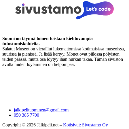
Suomi on täynnä toinen toistaan kiehtovampia
tutustumiskohteita.
Salatut Museot on vieraillut lukemattomissa kotimaisissa museoissa,
suurissa ja pienissä. Ja lisää kertyy. Monet ovat piilossa pölyisten
teiden päässä, mutta osa löytyy ihan nurkan takaa. Tämän sivuston
avulla niiden löytäminen on helpompaa.
jalkipelituominen@gmail.com
050 385 7700
Copyright © 2026 Jälkipeli.net –
Kotisivut: Sivustamo Oy