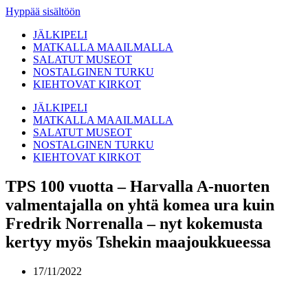
Hyppää sisältöön
JÄLKIPELI
MATKALLA MAAILMALLA
SALATUT MUSEOT
NOSTALGINEN TURKU
KIEHTOVAT KIRKOT
JÄLKIPELI
MATKALLA MAAILMALLA
SALATUT MUSEOT
NOSTALGINEN TURKU
KIEHTOVAT KIRKOT
TPS 100 vuotta – Harvalla A-nuorten
valmentajalla on yhtä komea ura kuin
Fredrik Norrenalla – nyt kokemusta
kertyy myös Tshekin maajoukkueessa
17/11/2022