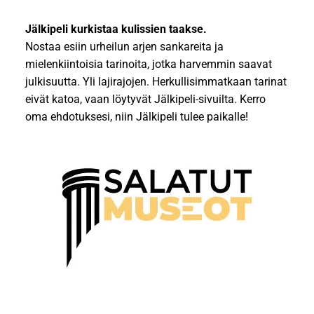
Jälkipeli kurkistaa kulissien taakse.
Nostaa esiin urheilun arjen sankareita ja
mielenkiintoisia tarinoita, jotka harvemmin saavat
julkisuutta. Yli lajirajojen. Herkullisimmatkaan tarinat
eivät katoa, vaan löytyvät Jälkipeli-sivuilta. Kerro
oma ehdotuksesi, niin Jälkipeli tulee paikalle!