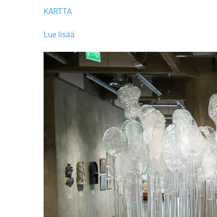
KARTTA
Lue lisää