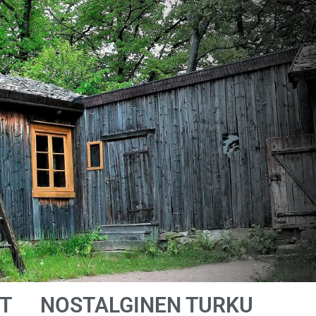
T
NOSTALGINEN TURKU