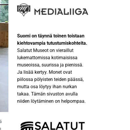
Suomi on täynnä toinen toistaan
kiehtovampia tutustumiskohteita.
Salatut Museot on vieraillut
lukemattomissa kotimaisissa
museoissa, suurissa ja pienissä.
Ja lisää kertyy. Monet ovat
piilossa pölyisten teiden päässä,
mutta osa löytyy ihan nurkan
takaa. Tämän sivuston avulla
niiden löytäminen on helpompaa.
ä
n