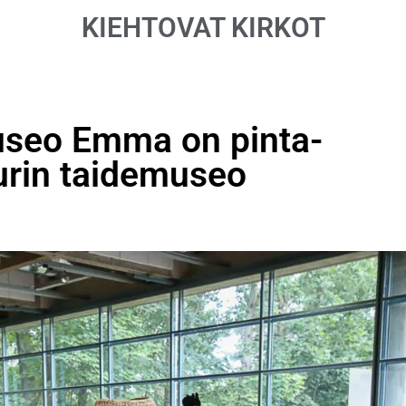
KIEHTOVAT KIRKOT
useo Emma on pinta-
urin taidemuseo