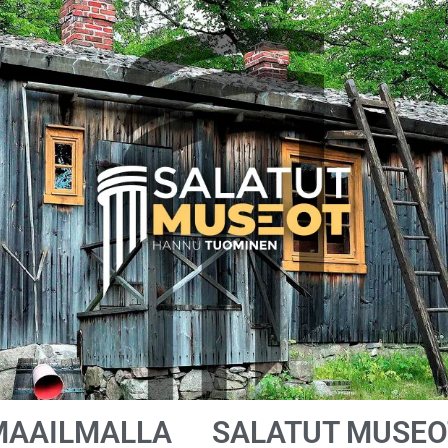
MAAILMALLA
SALATUT MUSEO