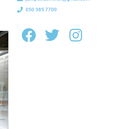
050 385 7700