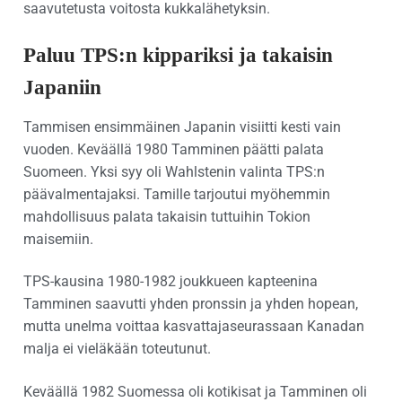
saavutetusta voitosta kukkalähetyksin.
Paluu TPS:n kippariksi ja takaisin
Japaniin
Tammisen ensimmäinen Japanin visiitti kesti vain
vuoden. Keväällä 1980 Tamminen päätti palata
Suomeen. Yksi syy oli Wahlstenin valinta TPS:n
päävalmentajaksi. Tamille tarjoutui myöhemmin
mahdollisuus palata takaisin tuttuihin Tokion
maisemiin.
TPS-kausina 1980-1982 joukkueen kapteenina
Tamminen saavutti yhden pronssin ja yhden hopean,
mutta unelma voittaa kasvattajaseurassaan Kanadan
malja ei vieläkään toteutunut.
Keväällä 1982 Suomessa oli kotikisat ja Tamminen oli