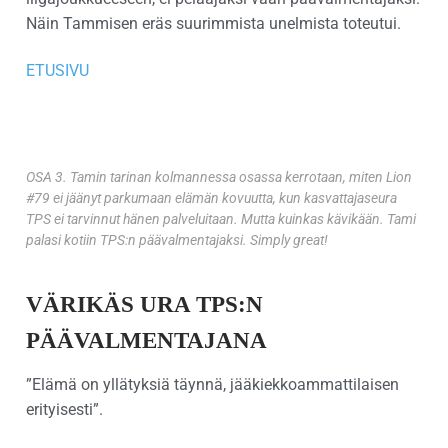
Näin Tammisen eräs suurimmista unelmista toteutui.
ETUSIVU
OSA 3. Tamin tarinan kolmannessa osassa kerrotaan, miten Lion
#79 ei jäänyt parkumaan elämän kovuutta, kun kasvattajaseura
TPS ei tarvinnut hänen palveluitaan. Mutta kuinkas kävikään. Tami
palasi kotiin TPS:n päävalmentajaksi. Simply great!
VÄRIKÄS URA TPS:N
PÄÄVALMENTAJANA
”Elämä on yllätyksiä täynnä, jääkiekkoammattilaisen
erityisesti”.