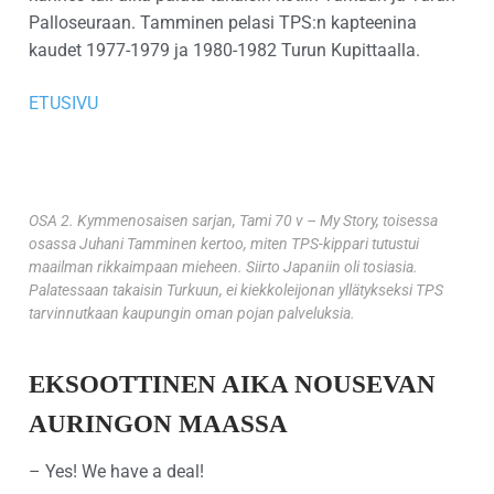
Palloseuraan. Tamminen pelasi TPS:n kapteenina
kaudet 1977-1979 ja 1980-1982 Turun Kupittaalla.
ETUSIVU
OSA 2. Kymmenosaisen sarjan, Tami 70 v – My Story, toisessa
osassa Juhani Tamminen kertoo, miten TPS-kippari tutustui
maailman rikkaimpaan mieheen. Siirto Japaniin oli tosiasia.
Palatessaan takaisin Turkuun, ei kiekkoleijonan yllätykseksi TPS
tarvinnutkaan kaupungin oman pojan palveluksia.
EKSOOTTINEN AIKA NOUSEVAN
AURINGON MAASSA
– Yes! We have a deal!