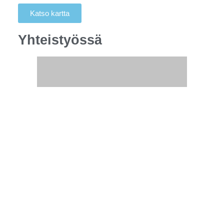
Katso kartta
Yhteistyössä