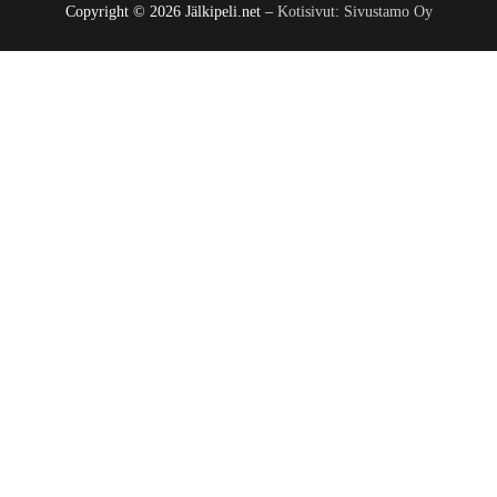
Copyright © 2026 Jälkipeli.net –
Kotisivut: Sivustamo Oy