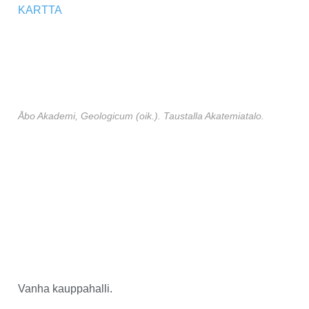
KARTTA
Åbo Akademi, Geologicum (oik.). Taustalla Akatemiatalo.
Vanha kauppahalli.